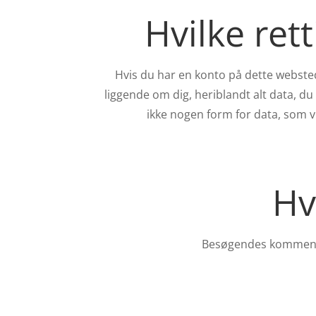
Hvilke ret
Hvis du har en konto på dette websted
liggende om dig, heriblandt alt data, du 
ikke nogen form for data, som v
Hv
Besøgendes kommentar