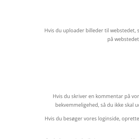
Hvis du uploader billeder til webstedet,
på webstedet 
Hvis du skriver en kommentar på vore
bekvemmeligehed, så du ikke skal ud
Hvis du besøger vores loginside, oprette