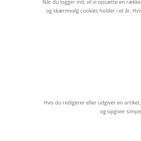
Når du logger ind, vil vi opsætte en rækk
og skærmvalg cookies holder i et år. Hvis
Hvis du redigerer eller udgiver en artikel
og opgiver simpel