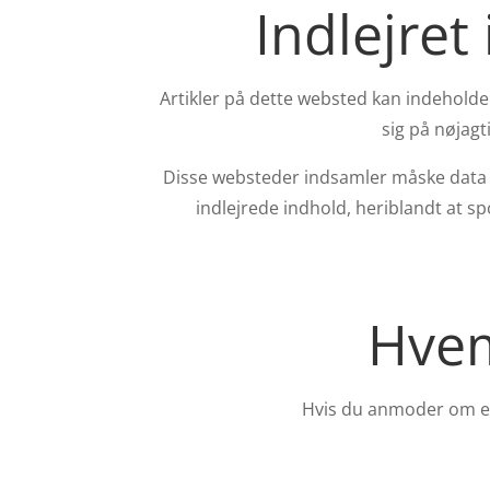
Indlejret
Artikler på dette websted kan indeholde in
sig på nøjag
Disse websteder indsamler måske data om
indlejrede indhold, heriblandt at sp
Hvem
Hvis du anmoder om en 