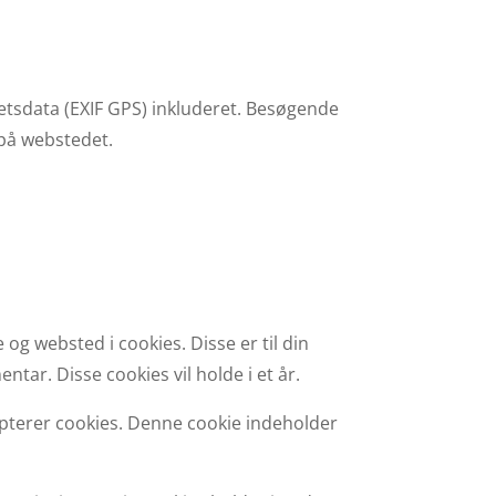
tetsdata (EXIF GPS) inkluderet. Besøgende
 på webstedet.
g websted i cookies. Disse er til din
ar. Disse cookies vil holde i et år.
cepterer cookies. Denne cookie indeholder