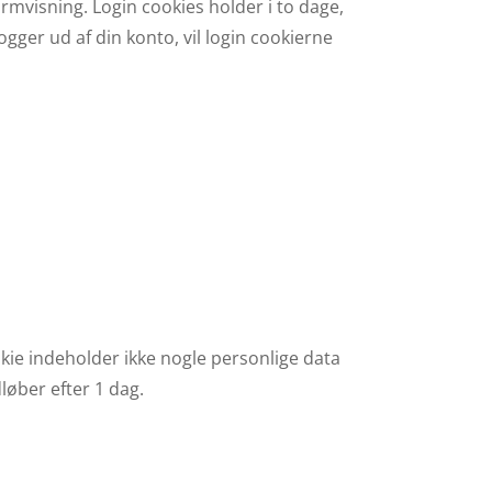
rmvisning. Login cookies holder i to dage,
ogger ud af din konto, vil login cookierne
ookie indeholder ikke nogle personlige data
løber efter 1 dag.