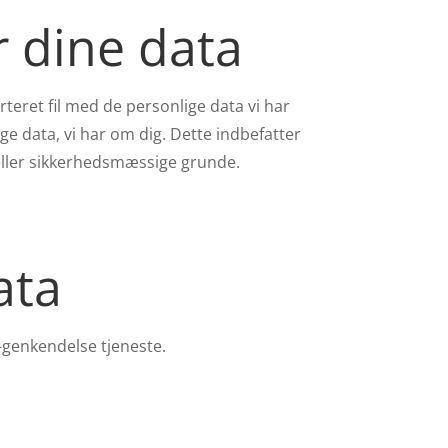
r dine data
eret fil med de personlige data vi har
ige data, vi har om dig. Dette indbefatter
 eller sikkerhedsmæssige grunde.
ata
genkendelse tjeneste.