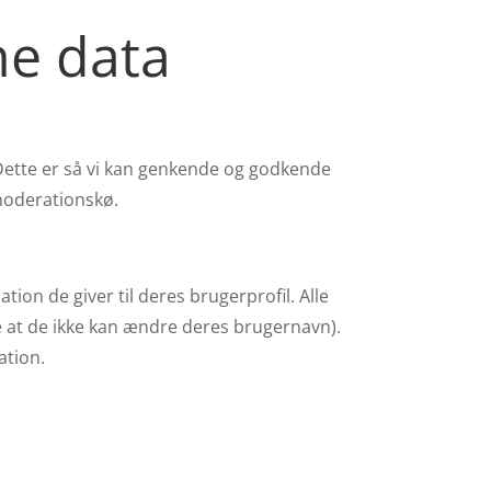
ne data
Dette er så vi kan genkende og godkende
moderationskø.
on de giver til deres brugerprofil. Alle
se at de ikke kan ændre deres brugernavn).
ation.