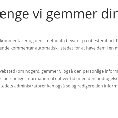
ænge vi gemmer di
r kommentarer og dens metadata bevaret på ubestemt tid. 
ende kommentar automatisk i stedet for at have dem i en 
ebsted (om nogen), gemmer vi også den personlige informati
res personlige information til enhver tid (med den undtagel
edets administratorer kan også se og redigere den inform