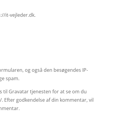
/it-vejleder.dk.
ormularen, og også den besøgendes IP-
age spam.
 til Gravatar tjenesten for at se om du
/. Efter godkendelse af din kommentar, vil
ommentar.