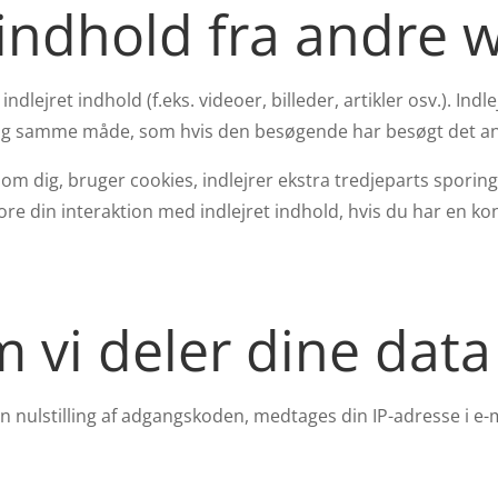
 indhold fra andre
dlejret indhold (f.eks. videoer, billeder, artikler osv.). In
tig samme måde, som hvis den besøgende har besøgt det a
 dig, bruger cookies, indlejrer ekstra tredjeparts sporing
ore din interaktion med indlejret indhold, hvis du har en k
 vi deler dine dat
nulstilling af adgangskoden, medtages din IP-adresse i e-m