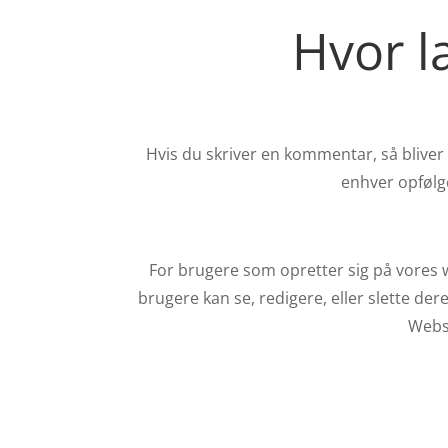
Hvor l
Hvis du skriver en kommentar, så blive
enhver opfølg
For brugere som opretter sig på vores w
brugere kan se, redigere, eller slette de
Webst