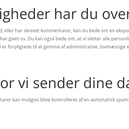
tigheder har du ove
, eller har skrevet kommentarer, kan du bede om en eksport
har givet os. Du kan også bede om, at vi sletter alle personl
i er forpligtede til at gemme af administrative, lovmæssige
or vi sender dine d
er kan muligvis blive kontrolleret af en automatisk spam-