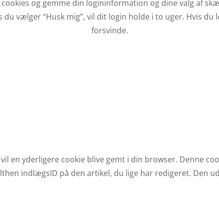
e cookies og gemme din logininformation og dine valg af skæ
 du vælger “Husk mig”, vil dit login holde i to uger. Hvis du l
forsvinde.
, vil en yderligere cookie blive gemt i din browser. Denne c
then indlægsID på den artikel, du lige har redigeret. Den ud