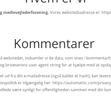
g medievejlederforening.
Vores webstedsadresse er: https:/
Kommentarer
 webstedet, indsamler vi de data, som vises i kommentarf
og browserens user agent string for at hjælpe med at opd
 ud fra din e-mailadresse (også kaldet et hash), kan leveres
ivspolitik er tilgængelig her: https://automattic.com/privacy
ilbillede være synligt for offentligheden sammen med din k