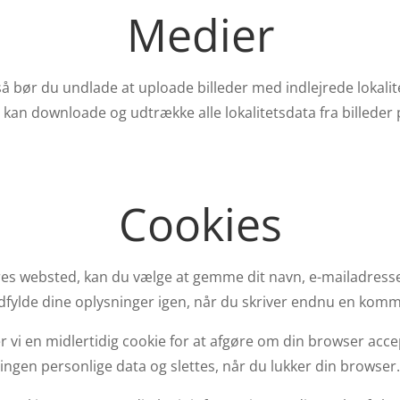
Medier
 så bør du undlade at uploade billeder med indlejrede lokali
kan downloade og udtrække alle lokalitetsdata fra billeder
Cookies
s websted, kan du vælge at gemme dit navn, e-mailadresse o
fylde dine oplysninger igen, når du skriver endnu en komment
r vi en midlertidig cookie for at afgøre om din browser ac
ingen personlige data og slettes, når du lukker din browser.