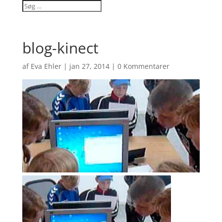
blog-kinect
af
Eva Ehler
|
jan 27, 2014
|
0 Kommentarer