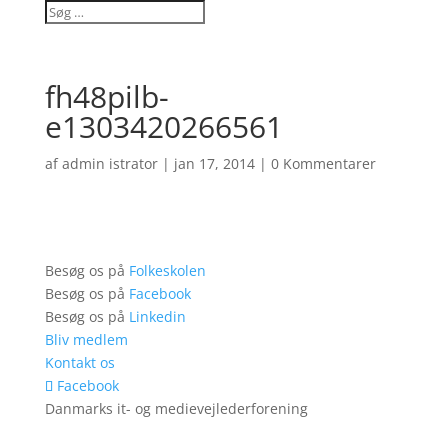
fh48pilb-
e1303420266561
af
admin istrator
|
jan 17, 2014
|
0 Kommentarer
Besøg os på
Folkeskolen
Besøg os på
Facebook
Besøg os på
Linkedin
Bliv medlem
Kontakt os
Facebook
Danmarks it- og medievejlederforening