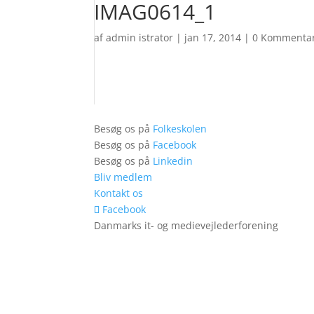
IMAG0614_1
af
admin istrator
|
jan 17, 2014
|
0 Kommenta
Besøg os på
Folkeskolen
Besøg os på
Facebook
Besøg os på
Linkedin
Bliv medlem
Kontakt os
Facebook
Danmarks it- og medievejlederforening