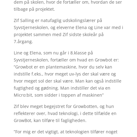
dem på skolen, hvor de fortæller om, hvordan de ser
tilbage på projektet.
Zif Salling er natufaglig udskolingslærer på
Syvstjerneskolen, og eleverne Elena og Line var med i
projektet sammen med Zif sidste skoleår på
7.årgang.
Line og Elena, som nu går i 8.klasse på
Syvstjerneskolen, fortæller om hvad en Growbot er:
”Growbot er en plantemaskine, hvor du selv kan
indstille f.eks., hvor meget uv-lys der skal være og
hvor meget sol der skal være. Man kan også indstille
fugtighed og gødning. Man indstiller det via en
Micro:bit, som sidder i toppen af maskinen”
Zif blev meget begejstret for Growbotten, og hun
reflekterer over, hvad teknologi, i dette tilfælde en
GrowBot, kan tilføre til fagligheden.
”For mig er det vigtigt, at teknologien tilfører noget