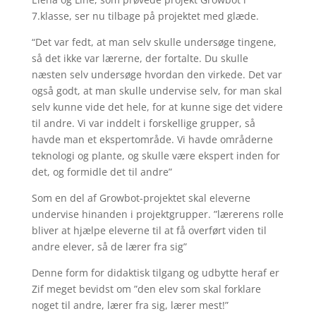
7.klasse, ser nu tilbage på projektet med glæde.
“Det var fedt, at man selv skulle undersøge tingene,
så det ikke var lærerne, der fortalte. Du skulle
næsten selv undersøge hvordan den virkede. Det var
også godt, at man skulle undervise selv, for man skal
selv kunne vide det hele, for at kunne sige det videre
til andre. Vi var inddelt i forskellige grupper, så
havde man et ekspertområde. Vi havde områderne
teknologi og plante, og skulle være ekspert inden for
det, og formidle det til andre”
Som en del af Growbot-projektet skal eleverne
undervise hinanden i projektgrupper. ”lærerens rolle
bliver at hjælpe eleverne til at få overført viden til
andre elever, så de lærer fra sig”
Denne form for didaktisk tilgang og udbytte heraf er
Zif meget bevidst om ”den elev som skal forklare
noget til andre, lærer fra sig, lærer mest!”