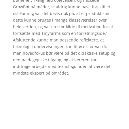
børnene virkelig nød oplevelsen, og hackede
GrowBot på måder, vi aldrig kunne have forestillet
os! For mig var det bevis nok på, at et produkt som
dette kunne bruges i mange klasseværelser over
hele verden, og var en stor kilde til motivation for at
fortsætte med Tinyfarms som en forretningsidé.”
Afsluttende kunne man passende reflektere, at
teknologi i undervisningen kan tilføre stor værdi,
men hovedfokus bør være på det didaktiske setup og
den pædagogiske tilgang, og at læreren kan
inddrage arbejde med teknologi, uden at være det
mindste ekspert på området.