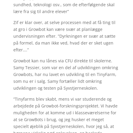
sundhed, teknologi osv., som de efterfølgende skal
lære fra sig til andre elever”
Zif er klar over, at selve processen med at få ting til
at gro i Growbot kan være svær at planlægge
undervisningen efter. ”Dyrkningen er svær at sætte
på formel, da man ikke ved, hvad der er sket ugen
efter….”
Growbot kan nu lånes via CFU direkte til skolerne.
Samy Tessier, som var en del af udviklingen omkring
Growbots, har nu lavet en udvikling til en TinyFarm,
som nu er i salg. Samy fortæller lidt omkring
udviklingen og testen på Syvstjerneskolen.
”Tinyfarms blev skabt, mens vi var studerende og
arbejdede på Growbot-forskningsprojektet. Vi havde
muligheden for at komme ud i klasseværelserne for
at se GrowBots i brug, og jeg husker et meget
specielt øjeblik på Syvstjerneskolen, hvor jeg så, at