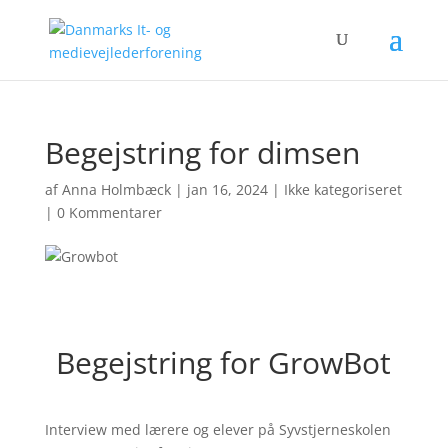
Begejstring for dimsen
af
Anna Holmbæck
|
jan 16, 2024
|
Ikke kategoriseret
|
0 Kommentarer
Begejstring for GrowBot
Interview med lærere og elever på Syvstjerneskolen