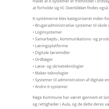
Havet af it-systemer er fremstillet i ordsk
at forholde sig til. Overblikket findes også
It-systemerne blev kategoriseret inden fo
• Brugeradministrative systemer til skole
• Loginsystemer
• Samarbejds-, kommunikations- og prod
• Læringsplatforme
• Digitale læremidler
• Ordbøger
• Læse- og skriveteknologier
• Maker-teknologier
• Systemer til administration af digitale 
• Andre it-systemer
Køge Kommune har været igennem et langt 
og rettigheder i Aula, og de delte deres v