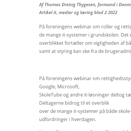
Af Thomas Dreisig Thygesen, formand i Danma
Artikel it, medier og læring blad 2 2022
På foreningens webinar om roller og retti
de mange it-systemer i grundskolen. De
overblikket fortæller om vigtigheden af 
samt at styring kan ske fra de brugeradmi
På foreningens webinar om rettighedsstyri
Google, Microsoft,
SkoleTube og andre it-løsninger deltog t
Deltagerne bidrog til et overblik
over de mange it-systemer på både skole-
udfordringer i hverdagen.