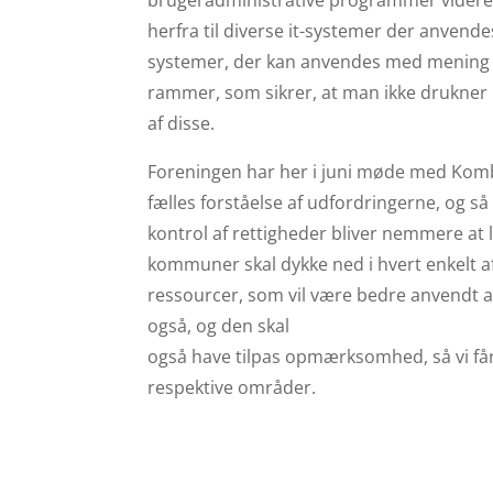
herfra til diverse it-systemer der anvendes
systemer, der kan anvendes med mening o
rammer, som sikrer, at man ikke drukner 
af disse.
Foreningen har her i juni møde med Kombi
fælles forståelse af udfordringerne, og så
kontrol af rettigheder bliver nemmere at 
kommuner skal dykke ned i hvert enkelt 
ressourcer, som vil være bedre anvendt a
også, og den skal
også have tilpas opmærksomhed, så vi få
respektive områder.