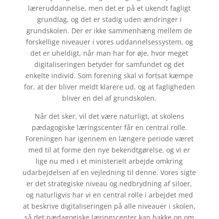
læreruddannelse, men det er på et ukendt fagligt
grundlag, og det er stadig uden ændringer i
grundskolen. Der er ikke sammenhæng mellem de
forskellige niveauer i vores uddannelsessystem, og
det er uheldigt, når man har for øje, hvor meget
digitaliseringen betyder for samfundet og det
enkelte individ. Som forening skal vi fortsat kæmpe
for, at der bliver meldt klarere ud, og at fagligheden
bliver en del af grundskolen.
Når det sker, vil det være naturligt, at skolens
pædagogiske læringscenter får en central rolle.
Foreningen har igennem en længere periode været
med til at forme den nye bekendtgørelse, og vi er
lige nu med i et ministerielt arbejde omkring
udarbejdelsen af en vejledning til denne. Vores sigte
er det strategiske niveau og nedbrydning af siloer,
og naturligvis har vi en central rolle i arbejdet med
at beskrive digitaliseringen på alle niveauer i skolen,
så det pædagogiske læringscenter kan bakke op om