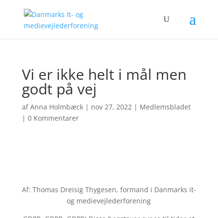
Vi er ikke helt i mål men
godt på vej
af
Anna Holmbæck
|
nov 27, 2022
|
Medlemsbladet
|
0 Kommentarer
Af: Thomas Dreisig Thygesen, formand i Danmarks it-
og medievejlederforening