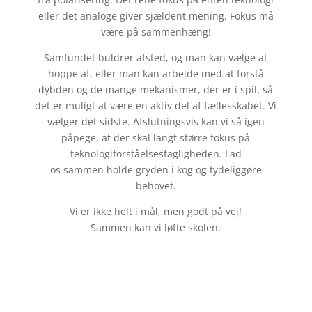
eller det analoge giver sjældent mening. Fokus må
være på sammenhæng!
Samfundet buldrer afsted, og man kan vælge at
hoppe af, eller man kan arbejde med at forstå
dybden og de mange mekanismer, der er i spil, så
det er muligt at være en aktiv del af fællesskabet. Vi
vælger det sidste. Afslutningsvis kan vi så igen
påpege, at der skal langt større fokus på
teknologiforståelsesfagligheden. Lad
os sammen holde gryden i kog og tydeliggøre
behovet.
Vi er ikke helt i mål, men godt på vej!
Sammen kan vi løfte skolen.